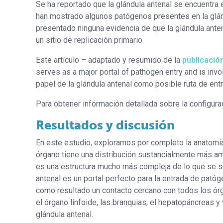
Se ha reportado que la glándula antenal se encuentra 
han mostrado algunos patógenos presentes en la glánd
presentado ninguna evidencia de que la glándula ante
un sitio de replicación primario.
Este artículo – adaptado y resumido de la
publicación
serves as a major portal of pathogen entry and is invo
papel de la glándula antenal como posible ruta de en
Para obtener información detallada sobre la configuraci
Resultados y discusión
En este estudio, exploramos por completo la anatomía
órgano tiene una distribución sustancialmente más am
es una estructura mucho más compleja de lo que se su
antenal es un portal perfecto para la entrada de pató
como resultado un contacto cercano con todos los órg
el órgano linfoide, las branquias, el hepatopáncreas 
glándula antenal.