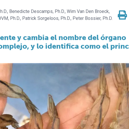
h.D.
Benedicte Descamps, Ph.D.
Wim Van Den Broeck,
 DVM, Ph.D.
Patrick Sorgeloos, Ph.D.
Peter Bossier, Ph.D.
ente y cambia el nombre del órgano
mplejo, y lo identifica como el princ