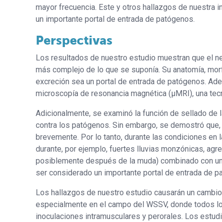
mayor frecuencia. Este y otros hallazgos de nuestra i
un importante portal de entrada de patógenos.
Perspectivas
Los resultados de nuestro estudio muestran que el n
más complejo de lo que se suponía. Su anatomía, morf
excreción sea un portal de entrada de patógenos. Ade
microscopía de resonancia magnética (μMRI), una tec
Adicionalmente, se examinó la función de sellado de l
contra los patógenos. Sin embargo, se demostró que, 
brevemente. Por lo tanto, durante las condiciones en 
durante, por ejemplo, fuertes lluvias monzónicas, agr
posiblemente después de la muda) combinado con una a
ser considerado un importante portal de entrada de p
Los hallazgos de nuestro estudio causarán un cambio
especialmente en el campo del WSSV, donde todos los
inoculaciones intramusculares y perorales. Los estu