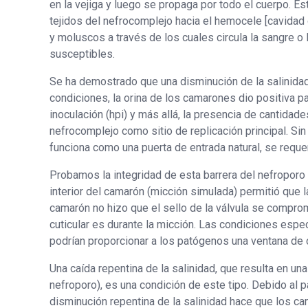
en la vejiga y luego se propaga por todo el cuerpo. Es
tejidos del nefrocomplejo hacia el hemocele [cavidad
y moluscos a través de los cuales circula la sangre o
susceptibles.
Se ha demostrado que una disminución de la salinidad
condiciones, la orina de los camarones dio positiva
inoculación (hpi) y más allá, la presencia de cantid
nefrocomplejo como sitio de replicación principal. S
funciona como una puerta de entrada natural, se reque
Probamos la integridad de esta barrera del nefroporo 
interior del camarón (micción simulada) permitió que l
camarón no hizo que el sello de la válvula se comprom
cuticular es durante la micción. Las condiciones espe
podrían proporcionar a los patógenos una ventana de 
Una caída repentina de la salinidad, que resulta en una
nefroporo), es una condición de este tipo. Debido al 
disminución repentina de la salinidad hace que los 