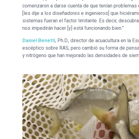
comenzaron a darse cuenta de que tenían problemas c
[les dije a los diseñadores e ingenieros] que hiciéra
sistemas fueran el factor limitante. Es decir, descub
nos impedirán hacer [y] está funcionando bien.”
Daniel Benetti
, Ph.D., director de acuacultura en la 
escéptico sobre RAS, pero cambió su forma de pensar 
y nitrógeno que han mejorado las densidades de siem