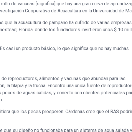
llo de vacunas [significa] que hay una gran curva de aprendizaj
Investigación Cooperativa de Acuacultura en la Universidad de Ma
as que la acuacultura de pámpano ha sufrido de varias empresas
mestead, Florida, donde los fundadores invirtieron unos $ 10 mil
“Es casi un producto básico, lo que significa que no hay muchas
 de reproductores, alimentos y vacunas que abundan para las
a tilapia y la trucha. Encontró una única fuente de reproductor
s peces de aguas cálidas; y conecto con clientes potenciales pa
o.
itiera que los peces prosperen. Cárdenas cree que el RAS podrí
ue que su diseño no funcionaba para un sistema de agua salada 