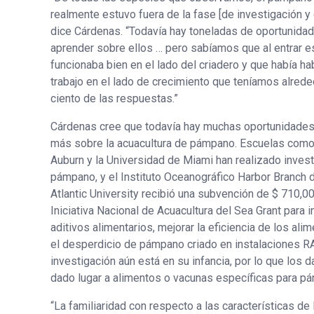
realmente estuvo fuera de la fase [de investigación y d
dice Cárdenas. “Todavía hay toneladas de oportunida
aprender sobre ellos … pero sabíamos que al entrar
funcionaba bien en el lado del criadero y que había ha
trabajo en el lado de crecimiento que teníamos alrede
ciento de las respuestas.”
Cárdenas cree que todavía hay muchas oportunidades
más sobre la acuacultura de pámpano. Escuelas como
Auburn y la Universidad de Miami han realizado inves
pámpano, y el Instituto Oceanográfico Harbor Branch d
Atlantic University recibió una subvención de $ 710,00
Iniciativa Nacional de Acuacultura del Sea Grant para i
aditivos alimentarios, mejorar la eficiencia de los ali
el desperdicio de pámpano criado en instalaciones R
investigación aún está en su infancia, por lo que los 
dado lugar a alimentos o vacunas específicas para p
“La familiaridad con respecto a las características de 