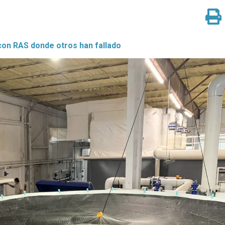
con RAS donde otros han fallado