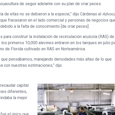
cuacultura de seguir adelante con su plan de criar peces.
ía de ellas no se debieron a la especie,” dijo Cárdenas al
Advoca
ue fracasaron en el lado comercial y personas de negocios qu
bido a la falta de conocimiento [de criar peces].
para construir la instalación de recirculación acuícola (RAS) de
 los primeros 10,000 alevines entraron en los tanques en julio p
no de Florida cultivado en RAS en Norteamérica.
o que pensábamos, manejando densidades más altas de lo que
a con nuestras estimaciones,” dijo.
recaudar capital
cies diferentes,
rindaba la mejor
fue el único que