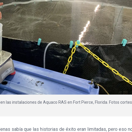
n las instalaciones de Aquaco RAS en Fort Pierce, Florida. Fotos cortes
enas sabía que las historias de éxito eran limitadas, pero eso n