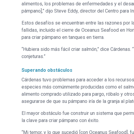
alimentos, los problemas de enfermedades y el desarro
pámpano],” dijo Steve Eddy, director del Centro para 
Estos desafíos se encuentran entre las razones por l
fallidas, incluido el cierre de Oceanus Seafood en Ho
para criar pámpano en tanques en tierra.
“Hubiera sido más fácil criar salmón,” dice Cárdenas. 
conjeturas.”
Superando obstáculos
Cárdenas tuvo problemas para acceder a los recursos
especies más comúnmente producidas como el salmón, l
alimento comprado utilizado para pargo, róbalo y otro
asegurarse de que su pámpano iría de la granja al plat
El mayor obstáculo fue construir un sistema que perm
la clave para criar pámpano con éxito.
“Mi temor, y lo que sucedió [con Oceanus Seafood], f