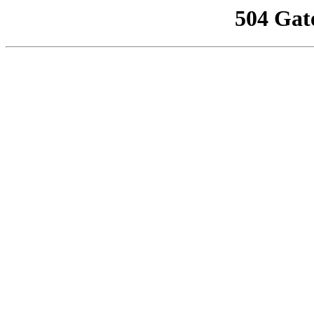
504 Gat