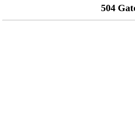
504 Gat