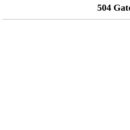
504 Gat