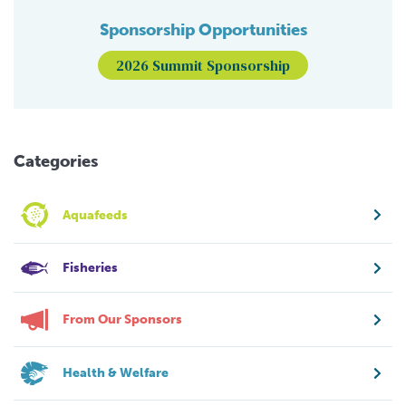
Sponsorship Opportunities
2026 Summit Sponsorship
Categories
Aquafeeds
Fisheries
From Our Sponsors
Health & Welfare