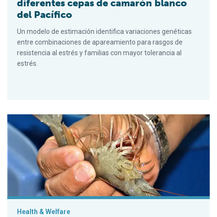
diferentes cepas de camarón blanco
del Pacífico
Un modelo de estimación identifica variaciones genéticas
entre combinaciones de apareamiento para rasgos de
resistencia al estrés y familias con mayor tolerancia al
estrés.
Los baños de inmersión con eugenol pueden mitigar las respue
Health & Welfare