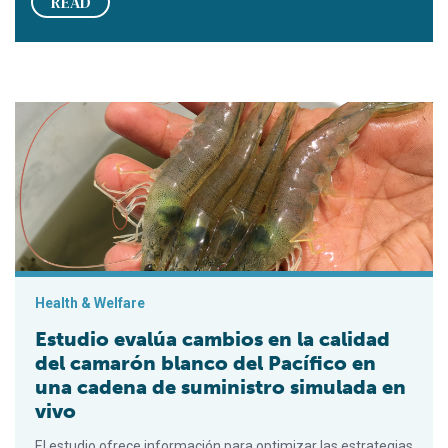
READ
Estudio evalúa cambios en la calidad del camarón blanco del 
Health & Welfare
Estudio evalúa cambios en la calidad
del camarón blanco del Pacífico en
una cadena de suministro simulada en
vivo
El estudio ofrece información para optimizar las estrategias