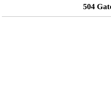
504 Gat