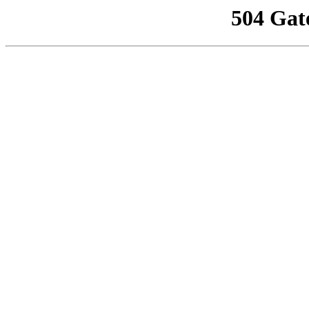
504 Gat