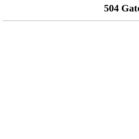
504 Gat