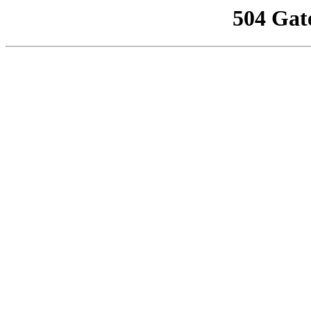
504 Gat