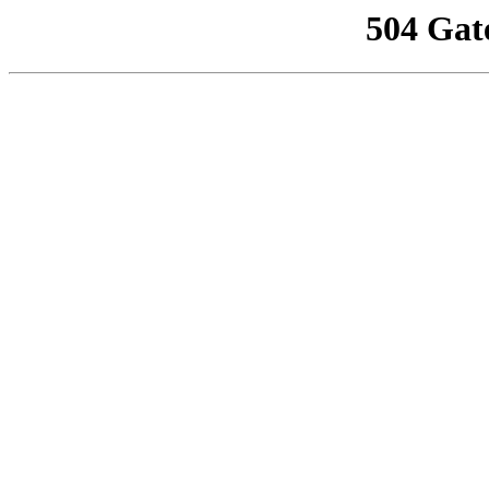
504 Gat