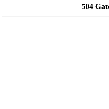
504 Gat