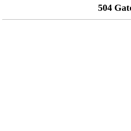
504 Gat