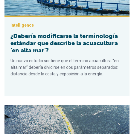
Intelligence
¿Debería modificarse la terminología
estándar que describe la acuacultura
‘en alta mar’?
Un nuevo estudio sostiene que el término acuacultura “en
alta mar” debería dividirse en dos parámetros separados:
distancia desde la costa y exposición a la energía.
Estudio reevalúa la cantidad de peces silvestres necesaria pa