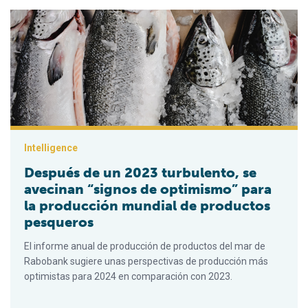
Después de un 2023 turbulento, se avecinan “signos de optim
Intelligence
Después de un 2023 turbulento, se
avecinan “signos de optimismo” para
la producción mundial de productos
pesqueros
El informe anual de producción de productos del mar de
Rabobank sugiere unas perspectivas de producción más
optimistas para 2024 en comparación con 2023.