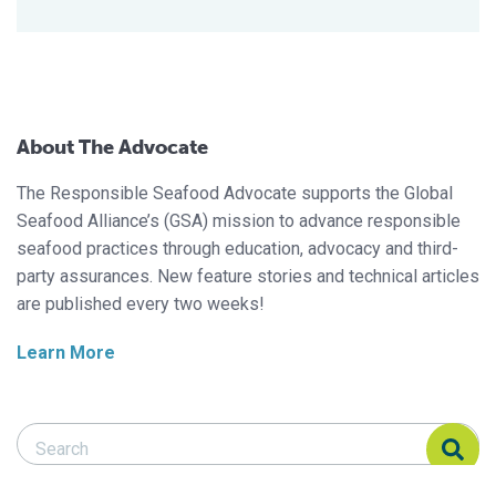
About The Advocate
The Responsible Seafood Advocate supports the Global
Seafood Alliance’s (GSA) mission to advance responsible
seafood practices through education, advocacy and third-
party assurances. New feature stories and technical articles
are published every two weeks!
Learn More
Search Responsible Seafood Advocate
Search Responsible Seafood Advocate