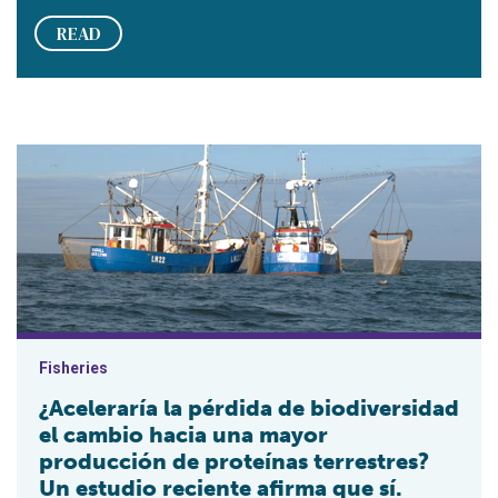
READ
¿Aceleraría la pérdida de biodiversidad el cambio hacia una ma
Fisheries
¿Aceleraría la pérdida de biodiversidad
el cambio hacia una mayor
producción de proteínas terrestres?
Un estudio reciente afirma que sí.