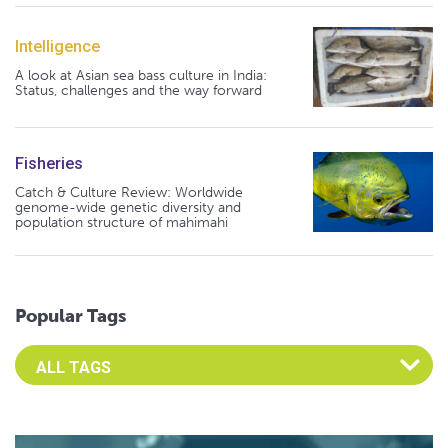
Intelligence
A look at Asian sea bass culture in India:
Status, challenges and the way forward
Fisheries
Catch & Culture Review: Worldwide
genome-wide genetic diversity and
population structure of mahimahi
Popular Tags
Select an Advocate Tag to view it's posts