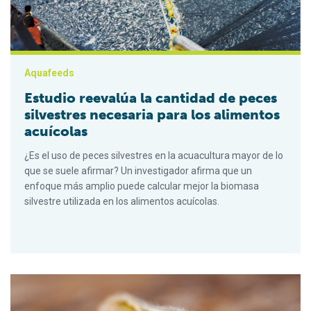
Aquafeeds
Estudio reevalúa la cantidad de peces
silvestres necesaria para los alimentos
acuícolas
¿Es el uso de peces silvestres en la acuacultura mayor de lo
que se suele afirmar? Un investigador afirma que un
enfoque más amplio puede calcular mejor la biomasa
silvestre utilizada en los alimentos acuícolas.
Investigadores exploran una proteína unicelular de las aguas