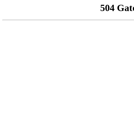
504 Gat