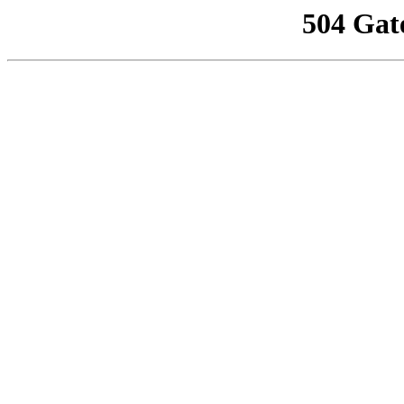
504 Gat