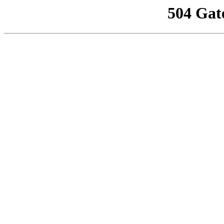
504 Gat