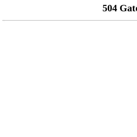
504 Gat