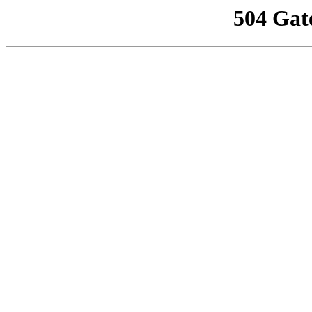
504 Gat