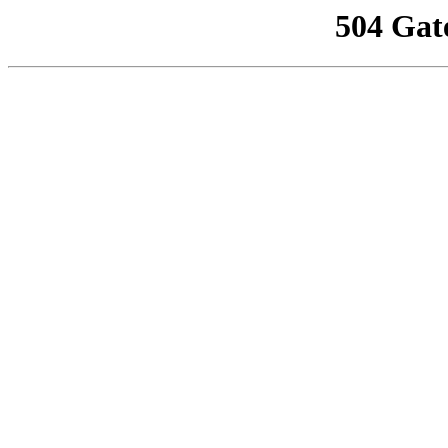
504 Gat