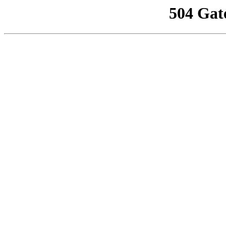
504 Gat