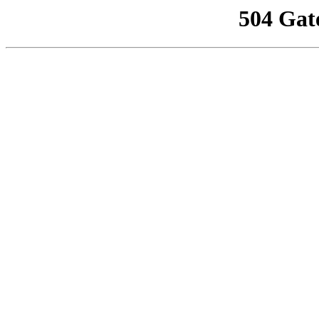
504 Gat