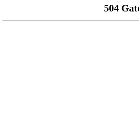
504 Gat