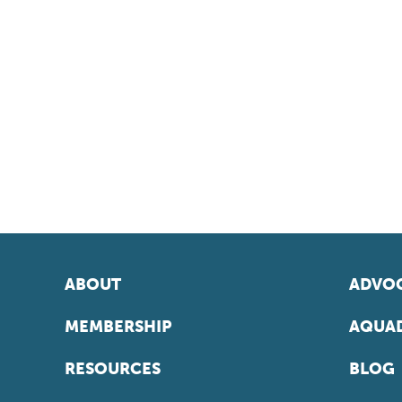
ABOUT
ADVOC
MEMBERSHIP
AQUAD
RESOURCES
BLOG