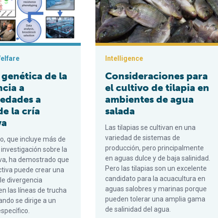
elfare
Intelligence
genética de la
Consideraciones para
ncia a
el cultivo de tilapia en
edades a
ambientes de agua
de la cría
salada
va
Las tilapias se cultivan en una
variedad de sistemas de
io, que incluye más de
producción, pero principalmente
investigación sobre la
en aguas dulce y de baja salinidad.
tiva, ha demostrado que
Pero las tilapias son un excelente
ectiva puede crear una
candidato para la acuacultura en
le divergencia
aguas salobres y marinas porque
en las líneas de trucha
pueden tolerar una amplia gama
uando se dirige a un
de salinidad del agua.
specífico.