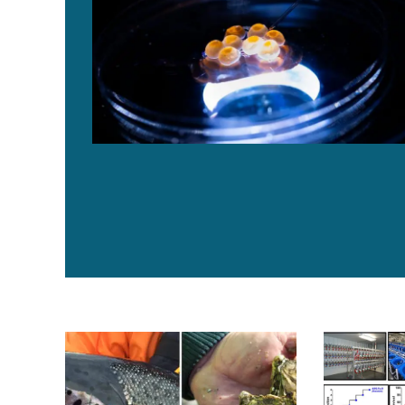
Edición del genoma: Potencial para mejorar la cría y p
Mejora genét