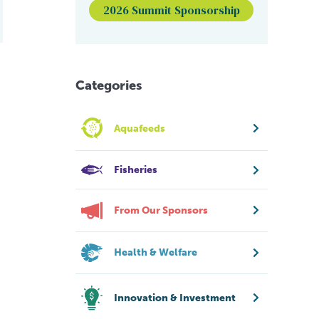
2026 Summit Sponsorship
Categories
Aquafeeds
Fisheries
From Our Sponsors
Health & Welfare
Innovation & Investment