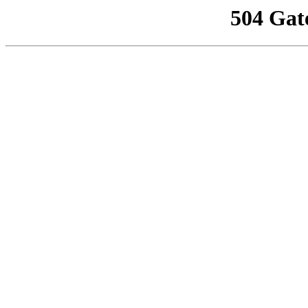
504 Gat