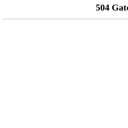
504 Gat