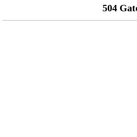
504 Gat