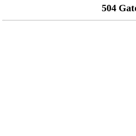
504 Gat