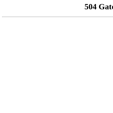
504 Gat