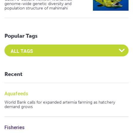
genome-wide genetic diversity and
population structure of mahimahi
Popular Tags
Select an Advocate Tag to view it's posts
Recent
Aquafeeds
World Bank calls for expanded artemia farming as hatchery
demand grows
Fisheries