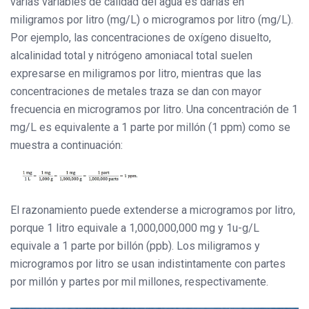
varias variables de calidad del agua es darlas en
miligramos por litro (mg/L) o microgramos por litro (mg/L).
Por ejemplo, las concentraciones de oxígeno disuelto,
alcalinidad total y nitrógeno amoniacal total suelen
expresarse en miligramos por litro, mientras que las
concentraciones de metales traza se dan con mayor
frecuencia en microgramos por litro. Una concentración de 1
mg/L es equivalente a 1 parte por millón (1 ppm) como se
muestra a continuación:
El razonamiento puede extenderse a microgramos por litro,
porque 1 litro equivale a 1,000,000,000 mg y 1u-g/L
equivale a 1 parte por billón (ppb). Los miligramos y
microgramos por litro se usan indistintamente con partes
por millón y partes por mil millones, respectivamente.