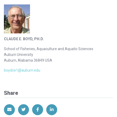
CLAUDE E. BOYD, PH.D.
School of Fisheries, Aquaculture and Aquatic Sciences
Auburn University
Auburn, Alabama 36849 USA
boydce1@auburn.edu
Share
Share via Email
Share on Twitter
Share on Facebook
Share on LinkedIn